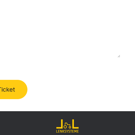
icket