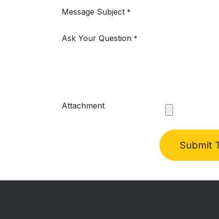
Message Subject
*
Ask Your Question
*
Attachment
Submit T