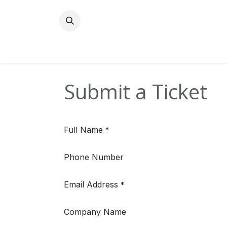
Zum Inhalt springen
Submit a Ticket
Full Name
*
Phone Number
Email Address
*
Company Name