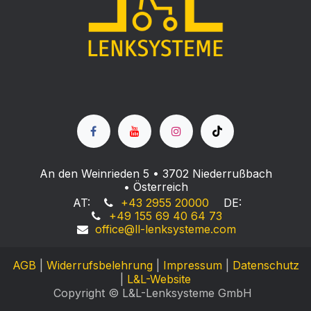
An den Weinrieden 5 • 3702 Niederrußbach
• Österreich
AT:
+43 2955 20000
DE:
+49 155 69 40 64 73
office@ll-lenksyste
me.com
AGB
|
Widerrufsbelehrung
|
Impressum
|
Datenschutz
|
L&L-Website
Copyright © L&L-Lenksysteme GmbH