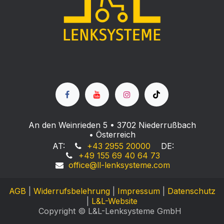
An den Weinrieden 5 • 3702 Niederrußbach
• Österreich
AT:
+43 2955 20000
DE:
+49 155 69 40 64 73
office@ll-lenksyste
me.com
AGB
|
Widerrufsbelehrung
|
Impressum
|
Datenschutz
|
L&L-Website
Copyright © L&L-Lenksysteme GmbH