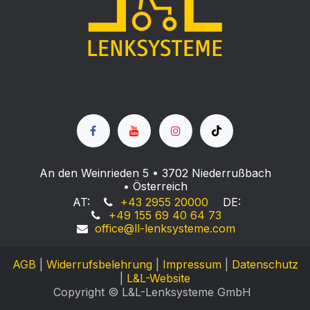
An den Weinrieden 5 • 3702 Niederrußbach
• Österreich
AT:
+43 2955 20000
DE:
+49 155 69 40 64 73
office@ll-lenksyste
me.com
AGB
|
Widerrufsbelehrung
|
Impressum
|
Datenschutz
|
L&L-Website
Copyright © L&L-Lenksysteme GmbH