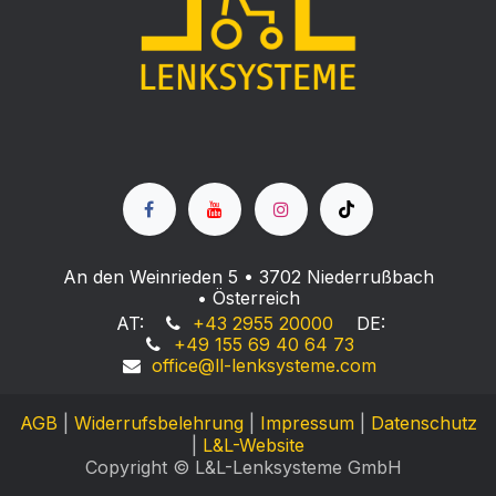
An den Weinrieden 5 • 3702 Niederrußbach
• Österreich
AT:
+43 2955 20000
DE:
+49 155 69 40 64 73
office@ll-lenksyste
me.com
AGB
|
Widerrufsbelehrung
|
Impressum
|
Datenschutz
|
L&L-Website
Copyright © L&L-Lenksysteme GmbH